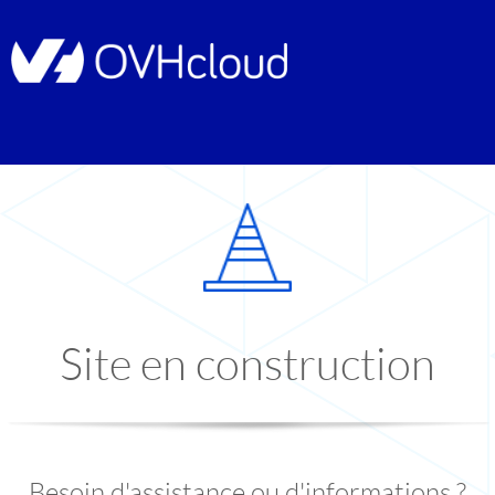
Site en construction
Besoin d'assistance ou d'informations ?